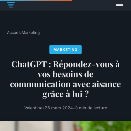
Accueil
›
Marketing
MARKETING
ChatGPT : Répondez-vous à
vos besoins de
communication avec aisance
grâce à lui ?
Valentine
•
26 mars 2024
•
3 min de lecture