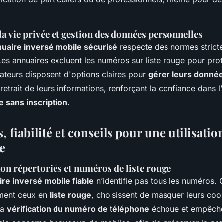
la vie privée et gestion des données personnelles
uaire inversé mobile sécurisé
respecte des normes strict
 Les annuaires excluent les numéros sur liste rouge pour prot
isateurs disposent d'options claires pour
gérer leurs donné
etrait de leurs informations, renforçant la confiance dans l’
e sans inscription
.
, fiabilité et conseils pour une utilisatio
e
on répertoriés et numéros de liste rouge
re inversé mobile fiable
n’identifie pas tous les numéros. 
ment ceux en
liste rouge
, choisissent de masquer leurs co
la
vérification du numéro de téléphone
échoue et empêche