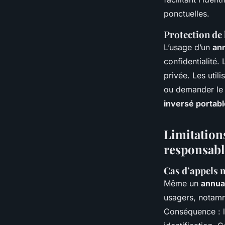
ponctuelles.
Protection de 
L’usage d’un
ann
confidentialité.
privée. Les util
ou demander le r
inversé portabl
Limitations
responsabl
Cas d’appels n
Même un
annuai
usagers, notam
Conséquence : 