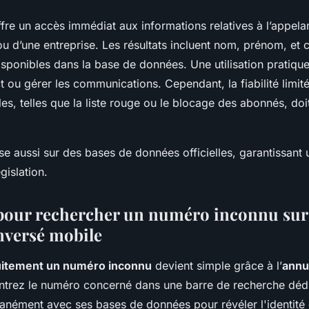
re un accès immédiat aux informations relatives à l’appelant
 ou d’une entreprise. Les résultats incluent nom, prénom, et 
disponibles dans la base de données. Une utilisation pratique
 ou gérer les communications. Cependant, la fiabilité limit
ales, telles que la liste rouge ou le blocage des abonnés, doi
e aussi sur des bases de données officielles, garantissant u
gislation.
pour rechercher un numéro inconnu sur
nversé mobile
uitement un numéro inconnu
devient simple grâce à l’
annu
Entrez le numéro concerné dans une barre de recherche dédi
anément avec ses bases de données pour révéler l'identité 