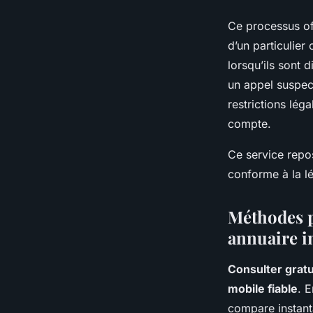
Ce processus off
d’un particulier
lorsqu’ils sont 
un appel suspect
restrictions lég
compte.
Ce service repos
conforme à la lé
Méthodes 
annuaire i
Consulter grat
mobile fiable
. 
compare instant