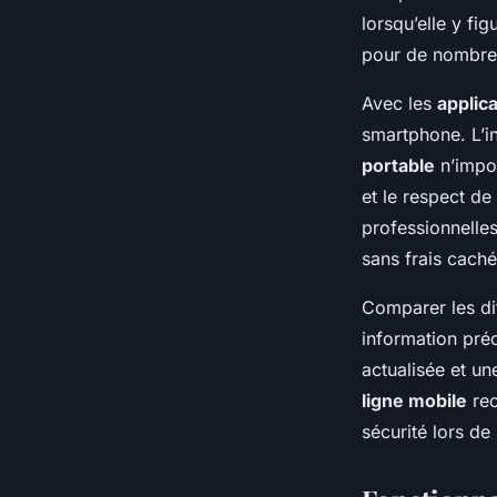
lorsqu’elle y fi
pour de nombre
Avec les
applic
smartphone. L’in
portable
n’impor
et le respect de
professionnelles
sans frais caché
Comparer les di
information préc
actualisée et un
ligne mobile
rec
sécurité lors de 