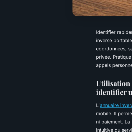
Identifier rapid
inversé portable
coordonnées, san
privée. Pratique 
appels personne
Utilisatio
identifier
L'
annuaire inver
mobile. Il perme
ni paiement. La
intuitive du serv