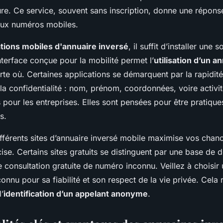
gure. Ce service, souvent sans inscription, donne une répon
ux numéros mobiles.
ations mobiles d'annuaire inversé
, il suffit d’installer une 
terface conçue pour la mobilité permet l’
utilisation d’un a
te où. Certaines applications se démarquent par la rapidité
 la confidentialité : nom, prénom, coordonnées, voire activi
 pour les entreprises. Elles sont pensées pour être pratique
s.
fférents sites d’annuaire inversé mobile maximise vos chanc
ise. Certains sites gratuits se distinguent par une base de
e consultation gratuite de numéro inconnu. Veillez à choisir
onnu pour sa fiabilité et son respect de la vie privée. Cela 
l’
identification d’un appelant anonyme
.