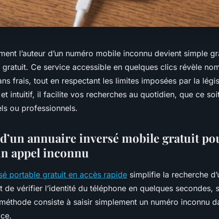
ement l’auteur d’un numéro mobile inconnu devient simple gr
 gratuit. Ce service accessible en quelques clics révèle nom
s frais, tout en respectant les limites imposées par la législ
et intuitif, il facilite vos recherches au quotidien, que ce so
ls ou professionnels.
n d’un annuaire inversé mobile gratuit po
 un appel inconnu
sé portable gratuit en accès rapide
simplifie la recherche d
t de vérifier l’identité du téléphone en quelques secondes, s
 méthode consiste à saisir simplement un numéro inconnu da
ice.