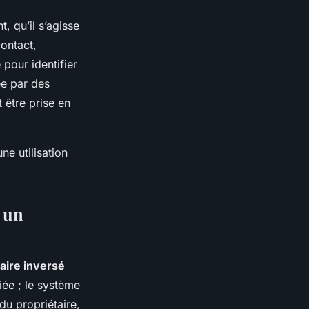
, qu’il s’agisse
contact,
 pour identifier
ée par des
t être prise en
ne utilisation
 un
aire inversé
ée ; le système
du propriétaire,