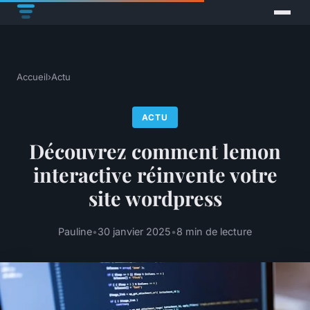
Accueil
›
Actu
ACTU
Découvrez comment lemon
interactive réinvente votre
site wordpress
Pauline
•
30 janvier 2025
•
8 min de lecture