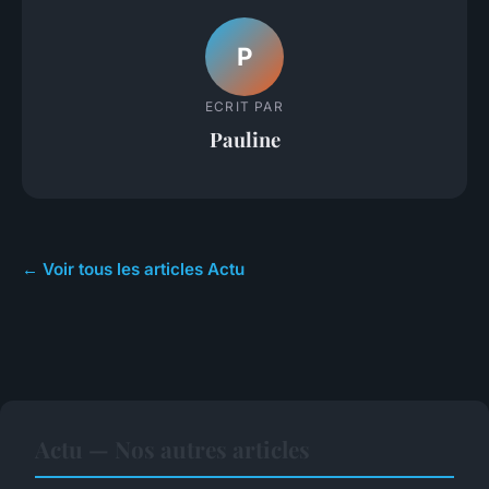
P
ECRIT PAR
Pauline
← Voir tous les articles Actu
Actu — Nos autres articles