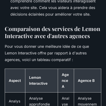
comprendre comment les visiteurs interagissent
avec votre site. Cela vous aidera à prendre des
décisions éclairées pour améliorer votre site.
Comparaison des services de Lemon
Interactive avec d'autres agences
Pour vous donner une meilleure idée de ce que
Lemon Interactive offre par rapport à d'autres
agences, voici un tableau comparatif :
Age
Lemon
Aspect
nce
Agence B
Interactive
A
Analyse
Anal
Analyse
Analys
approfondie
yse
moyennem