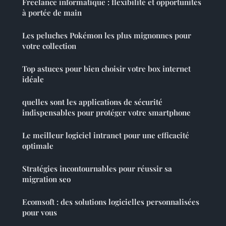
Freelance informatique : flexibilité et opportunités
à portée de main
Les peluches Pokémon les plus mignonnes pour
votre collection
Top astuces pour bien choisir votre box internet
idéale
quelles sont les applications de sécurité
indispensables pour protéger votre smartphone
Le meilleur logiciel intranet pour une efficacité
optimale
Stratégies incontournables pour réussir sa
migration seo
Ecomsoft : des solutions logicielles personnalisées
pour vous