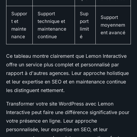
Suppor
Support
Sup
Support
t et
technique et
port
moyennem
mainte
maintenance
limit
ent avancé
nance
continue
é
Ce tableau montre clairement que Lemon Interactive
offre un service plus complet et personnalisé par
rapport à d'autres agences. Leur approche holistique
et leur expertise en SEO et en maintenance continue
les distinguent nettement.
Transformer votre site WordPress avec Lemon
Interactive peut faire une différence significative pour
votre présence en ligne. Leur approche
personnalisée, leur expertise en SEO, et leur