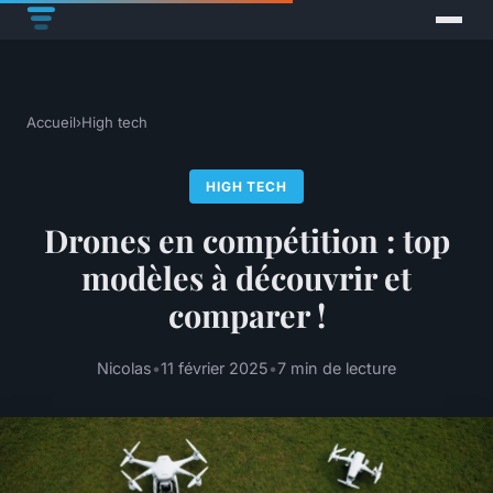
Accueil
›
High tech
HIGH TECH
Drones en compétition : top
modèles à découvrir et
comparer !
Nicolas
•
11 février 2025
•
7 min de lecture