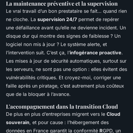
La maintenance préventive et la supervision
Le vrai travail d’un bon prestataire se fait… quand rien
ne cloche. La
supervision 24/7
permet de repérer
une défaillance avant qu’elle ne devienne incident. Un
disque dur qui montre des signes de faiblesse ? Un
logiciel non mis à jour ? Le système alerte, et
l’intervention suit. C’est ça, l’
infogérance proactive
.
Les mises à jour de sécurité automatiques, surtout sur
les serveurs, ne sont pas une option : elles évitent des
vulnérabilités critiques. Et croyez-moi, corriger une
faille après un piratage, c’est autrement plus coûteux
que de la bloquer à l’avance.
L'accompagnement dans la transition Cloud
De plus en plus d’entreprises migrent vers le
Cloud
souverain
, et pour cause : l’hébergement des
données en France garantit la conformité
R
GPD, un