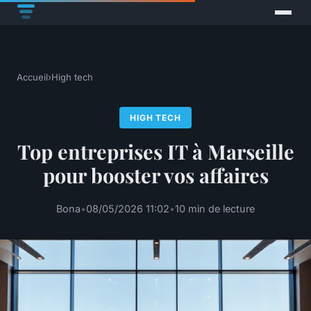
Accueil
›
High tech
HIGH TECH
Top entreprises IT à Marseille
pour booster vos affaires
Bona
•
08/05/2026 11:02
•
10 min de lecture