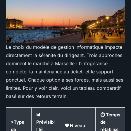
Le choix du modèle de gestion informatique impacte
directement la sérénité du dirigeant. Trois approches
dominent le marché à Marseille : l’infogérance
complète, la maintenance au ticket, et le support
ponctuel. Chaque option a ses forces, mais aussi ses
limites. Pour y voir clair, voici un tableau comparatif
basé sur des retours terrain.
📊
⏱️ Temps
>Type
Prévisibi
de
🛡️ Niveau
de
lité
rétabliss